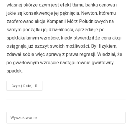
własnej skórze czym jest efekt tłumu, bańka cenowa i
jakie są konsekwencje jej pęknięcia. Newton, któremu
zaoferowano akcje Kompanii Mórz Południowych na
samym początku jej działalności, sprzedał je po
spektakularnym wzroście, kiedy stwierdził że cena akcji
osiągnęła już szczyt swoich możliwości. Był fizykiem,
zdawał sobie więc sprawę z prawa regresji. Wiedział, że
po gwałtownym wzroście nastąpi równie gwałtowny
spadek.
Czytaj Dalej