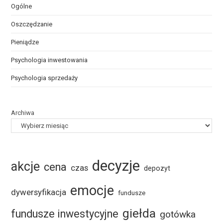
Ogólne
Oszczędzanie
Pieniądze
Psychologia inwestowania
Psychologia sprzedaży
Archiwa
decyzje
akcje
cena
czas
depozyt
emocje
dywersyfikacja
fundusze
giełda
fundusze inwestycyjne
gotówka