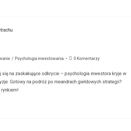
wanie
/
Psychologia inwestowania
0 Komentarzy
 się na zaskakujące odkrycie – psychologia inwestora kryje w
cyzje. Gotowy na podróż po meandrach giełdowych strategii?
z rynkiem!