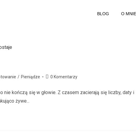
BLOG
O MNI
stowanie
/
Pieniądze
0 Komentarzy
o nie kończą się w głowie. Z czasem zacierają się liczby, daty i
kująco żywe...