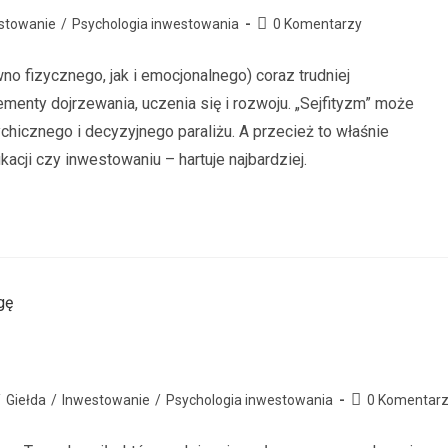
stowanie
/
Psychologia inwestowania
0 Komentarzy
o fizycznego, jak i emocjonalnego) coraz trudniej
ementy dojrzewania, uczenia się i rozwoju. „Sejfityzm” może
hicznego i decyzyjnego paraliżu. A przecież to właśnie
cji czy inwestowaniu – hartuje najbardziej.
/
Giełda
/
Inwestowanie
/
Psychologia inwestowania
0 Komentar