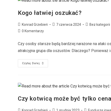
Kogo łatwiej oszukać?
Konrad Grzebień
7 czerwca 2024
Bez kategorii
0 Komentarzy
Czy osoby starsze będą bardziej narażone na ataki os
atrakcyjna grupa dla oszustów. Dlaczego? Ponieważ i
Czytaj Dalej
Czy kotwicą może być tylko cen
Konrad Grzebień
1 grudnia 2023
Fundusze inwe