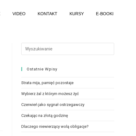
E
VIDEO
KONTAKT
KURSY
E-BOOKI
Ostatnie Wpisy
Strata mija, pamięć pozostaje
Wybierz żal z którym możesz żyć
Czerwień jako sygnał ostrzegawczy
Czekając na złotą godzinę
Dlaczego niewierzący wolą obligacje?