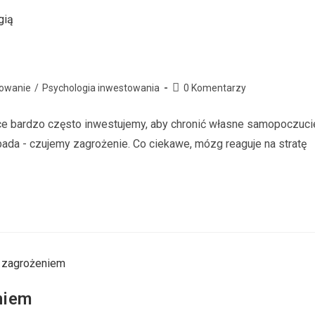
owanie
/
Psychologia inwestowania
0 Komentarzy
yce bardzo często inwestujemy, aby chronić własne samopoczuci
pada - czujemy zagrożenie. Co ciekawe, mózg reaguje na stratę
niem