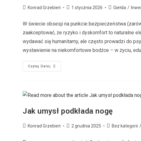
Konrad Grzebień
1 stycznia 2026
Giełda
/
Inwe
W świecie obsesji na punkcie bezpieczeństwa (zarówn
zaakceptować, że ryzyko i dyskomfort to naturalne el
wydawać się humanitarny, ale często prowadzi do psyc
wystawienie na niekomfortowe bodźce – w życiu, eduka
Czytaj Dalej
Jak umysł podkłada nogę
Konrad Grzebień
2 grudnia 2025
Bez kategorii