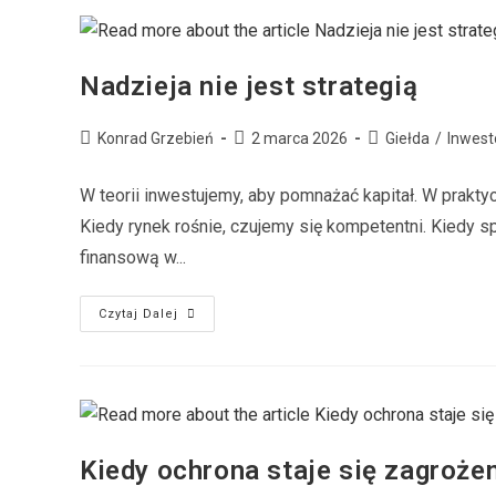
Nadzieja nie jest strategią
Konrad Grzebień
2 marca 2026
Giełda
/
Inwest
W teorii inwestujemy, aby pomnażać kapitał. W prakt
Kiedy rynek rośnie, czujemy się kompetentni. Kiedy s
finansową w...
Czytaj Dalej
Kiedy ochrona staje się zagroże