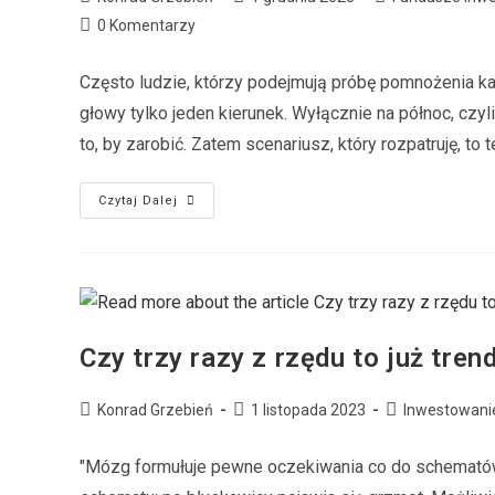
0 Komentarzy
Często ludzie, którzy podejmują próbę pomnożenia kap
głowy tylko jeden kierunek. Wyłącznie na północ, czyl
to, by zarobić. Zatem scenariusz, który rozpatruję, to 
Czytaj Dalej
Czy trzy razy z rzędu to już tren
Konrad Grzebień
1 listopada 2023
Inwestowani
"Mózg formułuje pewne oczekiwania co do schemató