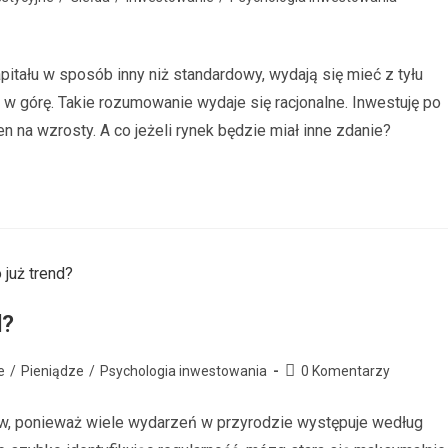
itału w sposób inny niż standardowy, wydają się mieć z tyłu
i w górę. Takie rozumowanie wydaje się racjonalne. Inwestuję po
ten na wzrosty. A co jeżeli rynek będzie miał inne zdanie?
d?
e
/
Pieniądze
/
Psychologia inwestowania
0 Komentarzy
w, ponieważ wiele wydarzeń w przyrodzie występuje według