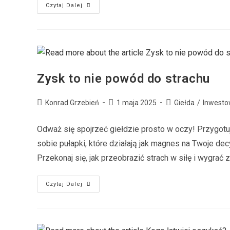
Czytaj Dalej
Zysk to nie powód do strachu
Konrad Grzebień
1 maja 2025
Giełda
/
Inwesto
Odważ się spojrzeć giełdzie prosto w oczy! Przygotuj
sobie pułapki, które działają jak magnes na Twoje de
Przekonaj się, jak przeobrazić strach w siłę i wygrać 
Czytaj Dalej