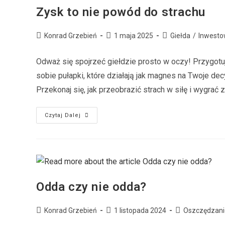
Zysk to nie powód do strachu
Konrad Grzebień
1 maja 2025
Giełda
/
Inwesto
Odważ się spojrzeć giełdzie prosto w oczy! Przygotuj
sobie pułapki, które działają jak magnes na Twoje de
Przekonaj się, jak przeobrazić strach w siłę i wygrać 
Czytaj Dalej
Odda czy nie odda?
Konrad Grzebień
1 listopada 2024
Oszczędzani