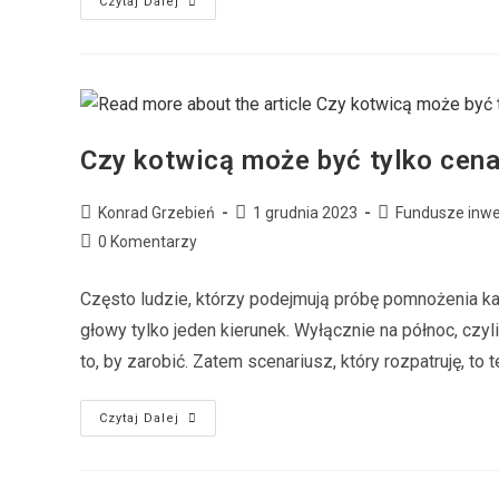
Czytaj Dalej
Czy kotwicą może być tylko cen
Konrad Grzebień
1 grudnia 2023
Fundusze inwe
0 Komentarzy
Często ludzie, którzy podejmują próbę pomnożenia kap
głowy tylko jeden kierunek. Wyłącznie na północ, czyl
to, by zarobić. Zatem scenariusz, który rozpatruję, to 
Czytaj Dalej