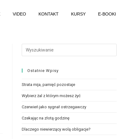
E
VIDEO
KONTAKT
KURSY
E-BOOKI
Ostatnie Wpisy
Strata mija, pamięć pozostaje
Wybierz żal z którym możesz żyć
Czerwień jako sygnał ostrzegawczy
Czekając na złotą godzinę
Dlaczego niewierzący wolą obligacje?