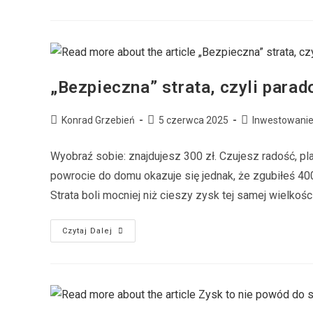
„Bezpieczna” strata, czyli parad
Konrad Grzebień
5 czerwca 2025
Inwestowani
Wyobraź sobie: znajdujesz 300 zł. Czujesz radość, p
powrocie do domu okazuje się jednak, że zgubiłeś 400 
Strata boli mocniej niż cieszy zysk tej samej wielkości
Czytaj Dalej