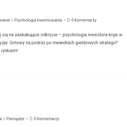
wanie
/
Psychologia inwestowania
0 Komentarzy
 się na zaskakujące odkrycie – psychologia inwestora kryje w
cyzje. Gotowy na podróż po meandrach giełdowych strategii?
z rynkiem!
e
/
Pieniądze
0 Komentarzy