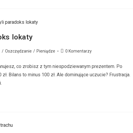
oks lokaty
e
/
Oszczędzanie
/
Pieniądze
0 Komentarzy
lanujesz, co zrobisz z tym niespodziewanym prezentem. Po
zł. Bilans to minus 100 zł. Ale dominujące uczucie? Frustracja.
.