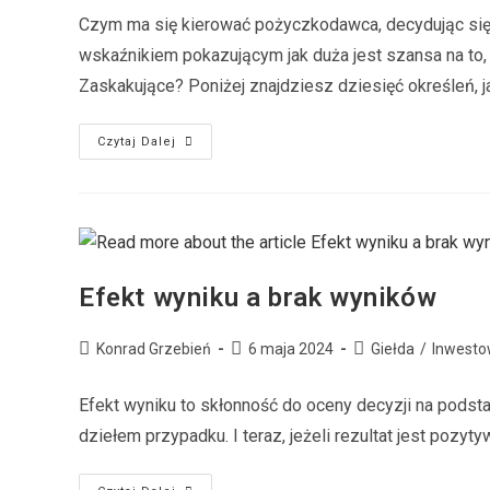
Czym ma się kierować pożyczkodawca, decydując się 
wskaźnikiem pokazującym jak duża jest szansa na to, 
Zaskakujące? Poniżej znajdziesz dziesięć określeń, ja
Czytaj Dalej
Efekt wyniku a brak wyników
Konrad Grzebień
6 maja 2024
Giełda
/
Inwesto
Efekt wyniku to skłonność do oceny decyzji na podstawi
dziełem przypadku. I teraz, jeżeli rezultat jest pozyty