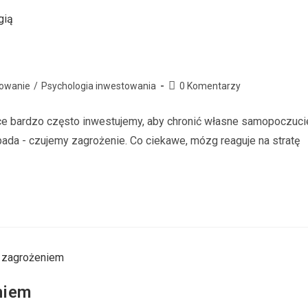
owanie
/
Psychologia inwestowania
0 Komentarzy
yce bardzo często inwestujemy, aby chronić własne samopoczuci
pada - czujemy zagrożenie. Co ciekawe, mózg reaguje na stratę
niem