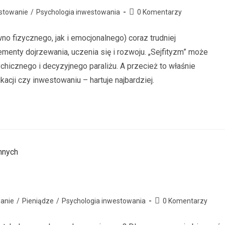
stowanie
/
Psychologia inwestowania
0 Komentarzy
o fizycznego, jak i emocjonalnego) coraz trudniej
ementy dojrzewania, uczenia się i rozwoju. „Sejfityzm” może
hicznego i decyzyjnego paraliżu. A przecież to właśnie
cji czy inwestowaniu – hartuje najbardziej.
anie
/
Pieniądze
/
Psychologia inwestowania
0 Komentarzy