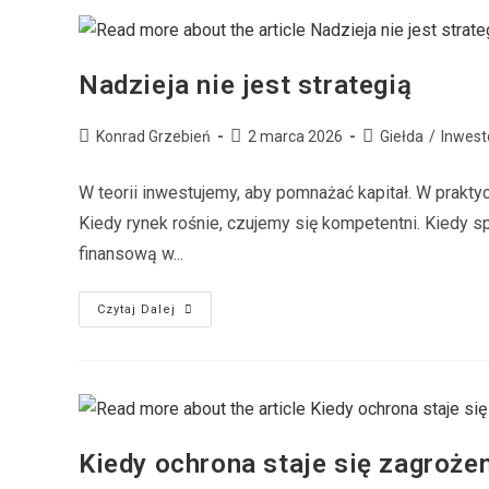
Nadzieja nie jest strategią
Konrad Grzebień
2 marca 2026
Giełda
/
Inwest
W teorii inwestujemy, aby pomnażać kapitał. W prakt
Kiedy rynek rośnie, czujemy się kompetentni. Kiedy s
finansową w...
Czytaj Dalej
Kiedy ochrona staje się zagroże