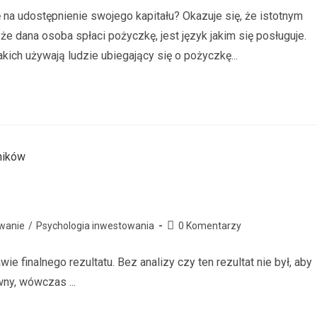
na udostępnienie swojego kapitału? Okazuje się, że istotnym
że dana osoba spłaci pożyczkę, jest język jakim się posługuje.
kich używają ludzie ubiegający się o pożyczkę...
wanie
/
Psychologia inwestowania
0 Komentarzy
e finalnego rezultatu. Bez analizy czy ten rezultat nie był, aby
wny, wówczas ...