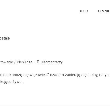
BLOG
O MNI
stowanie
/
Pieniądze
0 Komentarzy
o nie kończą się w głowie. Z czasem zacierają się liczby, daty i
kująco żywe...