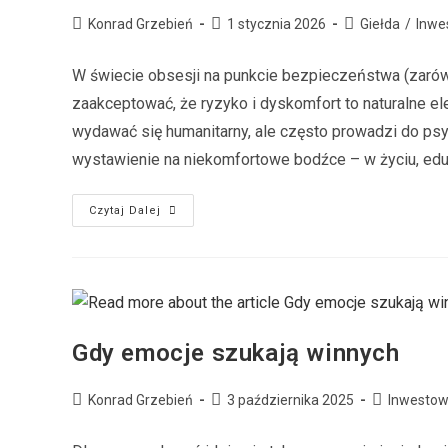
Konrad Grzebień
1 stycznia 2026
Giełda
/
Inwe
W świecie obsesji na punkcie bezpieczeństwa (zarówn
zaakceptować, że ryzyko i dyskomfort to naturalne el
wydawać się humanitarny, ale często prowadzi do psyc
wystawienie na niekomfortowe bodźce – w życiu, eduka
Czytaj Dalej
Gdy emocje szukają winnych
Konrad Grzebień
3 października 2025
Inwestow