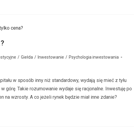
a?
stycyjne
/
Giełda
/
Inwestowanie
/
Psychologia inwestowania
itału w sposób inny niż standardowy, wydają się mieć z tyłu
i w górę. Takie rozumowanie wydaje się racjonalne. Inwestuję po
ten na wzrosty. A co jeżeli rynek będzie miał inne zdanie?