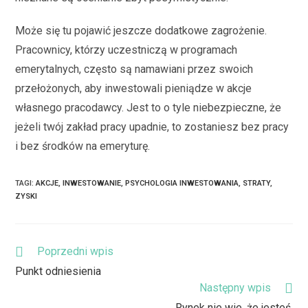
Może się tu pojawić jeszcze dodatkowe zagrożenie.
Pracownicy, którzy uczestniczą w programach
emerytalnych, często są namawiani przez swoich
przełożonych, aby inwestowali pieniądze w akcje
własnego pracodawcy. Jest to o tyle niebezpieczne, że
jeżeli twój zakład pracy upadnie, to zostaniesz bez pracy
i bez środków na emeryturę.
TAGI
:
AKCJE
,
INWESTOWANIE
,
PSYCHOLOGIA INWESTOWANIA
,
STRATY
,
ZYSKI
Poprzedni wpis
Punkt odniesienia
Następny wpis
Rynek nie wie, że jesteś.