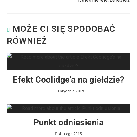
MOŻE CI SIĘ SPODOBAĆ
RÓWNIEŻ
Efekt Coolidge’a na giełdzie?
3 stycznia 2019
Punkt odniesienia
4 lutego 2015