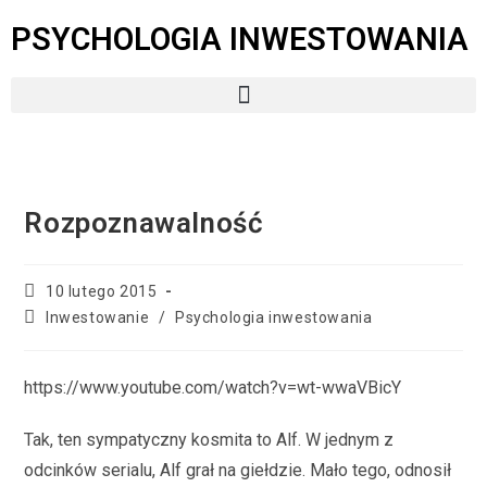
PSYCHOLOGIA INWESTOWANIA
Rozpoznawalność
10 lutego 2015
Inwestowanie
/
Psychologia inwestowania
https://www.youtube.com/watch?v=wt-wwaVBicY
Tak, ten sympatyczny kosmita to Alf. W jednym z
odcinków serialu, Alf grał na giełdzie. Mało tego, odnosił