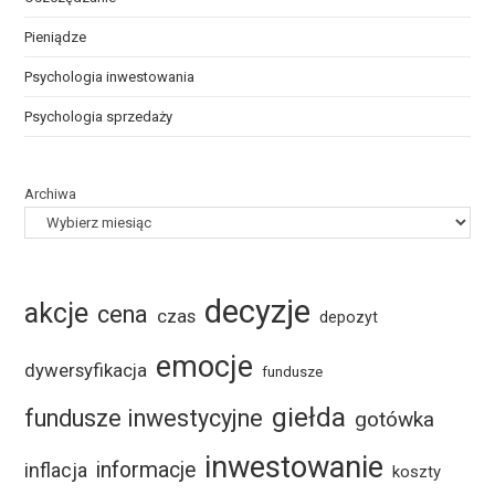
Pieniądze
Psychologia inwestowania
Psychologia sprzedaży
Archiwa
decyzje
akcje
cena
czas
depozyt
emocje
dywersyfikacja
fundusze
giełda
fundusze inwestycyjne
gotówka
inwestowanie
informacje
inflacja
koszty