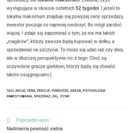
występujące w okresie ostatnich
52 tygodni
. I jeżeli to
lokalne maksimum znajduje się powyżej ceny sprzedaży,
inwestor poczuje co najmniej niedosyt. Bo mógł zarobić
więcej. I zdaje się zapominać o tym, że nie ma takich
„magików”, którzy zawsze będą kupować w dołku, a
sprzedawać na szczycie. To może się udać raz czy dwa,
ale w dłuższej perspektywie nic z tego. Choć są
oczywiście gracze giełdowi, którzy będą się chwalić
takimi osiągnięciami:)
TAGI
:
AKCJE
,
CENA
,
EMOCJE
,
FUNDUSZE
,
GIEŁDA
,
PSYCHOLOGIA
INWESTOWANIA
,
SPRZEDAŻ
,
ŻAL
,
ZYSKI
Poprzedni wpis
Nadmierna pewność siebie