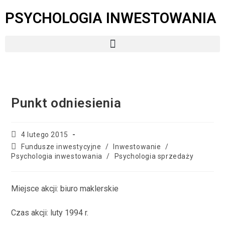
PSYCHOLOGIA INWESTOWANIA
Punkt odniesienia
4 lutego 2015
Fundusze inwestycyjne
/
Inwestowanie
/
Psychologia inwestowania
/
Psychologia sprzedaży
Miejsce akcji: biuro maklerskie
Czas akcji: luty 1994 r.