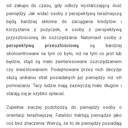
od zakupu do czasu, gdy odłoży wystarczającą ilość
pieniędzy. Jak widać osoby z perspektywą teraźniejszą
będą bardziej skłonne do zaciągania kredytów i
korzystania z pożyczek, a osoby z perspektywą
przyszłościową do oszczędzania. Natomiast osoby z
perspektywą przeszłościową
są bardziej
skoncentrowane na tym co było, niż na tym co jest lub
będzie, stąd są mało zainteresowane oszczędzaniem
czy inwestowaniem. Podejmowane przez nich decyzje
służą unikaniu strat posiadanych już pieniędzy niż ich
pomnażaniu. Tacy ludzie mają zazwyczaj mało długów i
starają się je szybko spłacać.
Zupełnie inaczej podchodzą do pieniędzy osoby o
orientacji teraźniejszej. Fataliści traktują pieniądze jako
coś bez znaczenia. Wierzą, że to ile pieniędzy posiadają