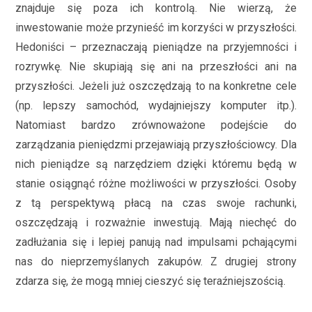
znajduje się poza ich kontrolą. Nie wierzą, że
inwestowanie może przynieść im korzyści w przyszłości.
Hedoniści – przeznaczają pieniądze na przyjemności i
rozrywkę. Nie skupiają się ani na przeszłości ani na
przyszłości. Jeżeli już oszczędzają to na konkretne cele
(np. lepszy samochód, wydajniejszy komputer itp.).
Natomiast bardzo zrównoważone podejście do
zarządzania pieniędzmi przejawiają przyszłościowcy. Dla
nich pieniądze są narzędziem dzięki któremu będą w
stanie osiągnąć różne możliwości w przyszłości. Osoby
z tą perspektywą płacą na czas swoje rachunki,
oszczędzają i rozważnie inwestują. Mają niechęć do
zadłużania się i lepiej panują nad impulsami pchającymi
nas do nieprzemyślanych zakupów. Z drugiej strony
zdarza się, że mogą mniej cieszyć się teraźniejszością.