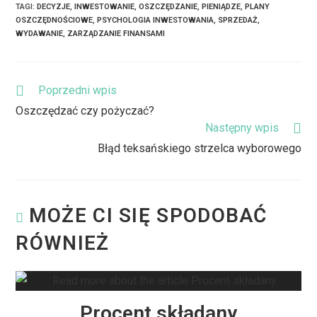
TAGI
:
DECYZJE
,
INWESTOWANIE
,
OSZCZĘDZANIE
,
PIENIĄDZE
,
PLANY
OSZCZĘDNOŚCIOWE
,
PSYCHOLOGIA INWESTOWANIA
,
SPRZEDAŻ
,
WYDAWANIE
,
ZARZĄDZANIE FINANSAMI
Poprzedni wpis
Oszczędzać czy pożyczać?
Następny wpis
Błąd teksańskiego strzelca wyborowego
MOŻE CI SIĘ SPODOBAĆ
RÓWNIEŻ
Procent składany