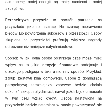
samoocenę, mniej energii, są mniej sumienni i mniej
szczęśliwi.
Perspektywa przyszła
to sposób patrzenia na
przyszłość jako na szansę. Na szansę naprawienia
błędów lub powtórzenia sukcesów z przeszłości. Osoby
skupione na przyszłości preferują większe nagrody
odroczone niż mniejsze natychmiastowe.
Sposób w jaki dana osoba postrzega czas może mieć
wpływ na to jakie
decyzje finansowe
podejmuje i
dlaczego postępuje w taki, a nie inny sposób. Przykład:
zakup zestawu kina domowego. Osoba z dominującą
perspektywą teraźniejszą zapewne będzie chciała
dokonać zakupu natychmiast, nawet jeżeli będzie musiała
w tym celu wziąć kredyt. Osoba nastawiona na
przyszłość będzie natomiast w stanie powstrzymać się