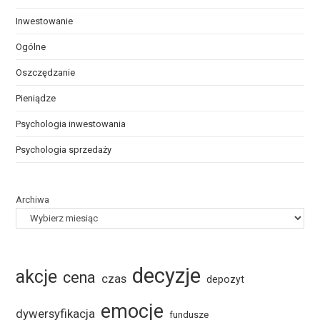
Inwestowanie
Ogólne
Oszczędzanie
Pieniądze
Psychologia inwestowania
Psychologia sprzedaży
Archiwa
decyzje
akcje
cena
czas
depozyt
emocje
dywersyfikacja
fundusze