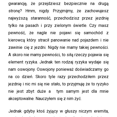
gwarancję, że przejdziesz bezpiecznie na drugą
stronę? Hmm, nigdy. Przyjmijmy, że zachowujesz
najwyższą staranność, przechodzisz przez jezdnię
tylko na pasach i przy zielonym świetle. Czy masz
pewność, że nagle nie pojawi się samochód z
kierowcą który stracił panowanie nad pojazdem i nie
zawinie cię z jezdni. Nigdy nie mamy takiej pewności.
A skoro nie mamy pewności, to siłą rzeczy pojawia się
element ryzyka. Jednak ten rodzaj ryzyka wydaje się
nam oswojony. Oswojony ponieważ doświadczamy go
na co dzień. Skoro tyle razy przechodziłem przez
jezdnię i nic mi się nie stało, to przyjmuję że to ryzyko
nie jest zbyt duże a tym samym jest dla mnie
akceptowalne. Nauczyłem się z nim żyć.
Jednak gdyby ktoś żyjący w głuszy niczym eremita,