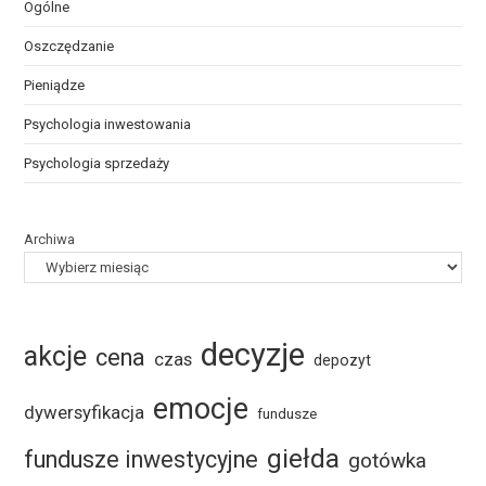
Ogólne
Oszczędzanie
Pieniądze
Psychologia inwestowania
Psychologia sprzedaży
Archiwa
decyzje
akcje
cena
czas
depozyt
emocje
dywersyfikacja
fundusze
giełda
fundusze inwestycyjne
gotówka