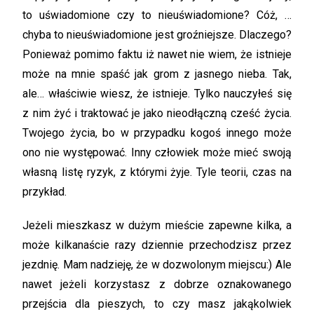
to uświadomione czy to nieuświadomione? Cóż, …
chyba to nieuświadomione jest groźniejsze. Dlaczego?
Ponieważ pomimo faktu iż nawet nie wiem, że istnieje
może na mnie spaść jak grom z jasnego nieba. Tak,
ale… właściwie wiesz, że istnieje. Tylko nauczyłeś się
z nim żyć i traktować je jako nieodłączną cześć życia.
Twojego życia, bo w przypadku kogoś innego może
ono nie występować. Inny człowiek może mieć swoją
własną listę ryzyk, z którymi żyje. Tyle teorii, czas na
przykład.
Jeżeli mieszkasz w dużym mieście zapewne kilka, a
może kilkanaście razy dziennie przechodzisz przez
jezdnię. Mam nadzieję, że w dozwolonym miejscu:) Ale
nawet jeżeli korzystasz z dobrze oznakowanego
przejścia dla pieszych, to czy masz jakąkolwiek