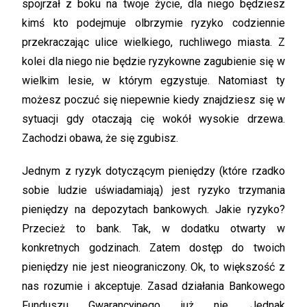
spojrzał z boku na twoje życie, dla niego będziesz
kimś kto podejmuje olbrzymie ryzyko codziennie
przekraczając ulice wielkiego, ruchliwego miasta. Z
kolei dla niego nie będzie ryzykowne zagubienie się w
wielkim lesie, w którym egzystuje. Natomiast ty
możesz poczuć się niepewnie kiedy znajdziesz się w
sytuacji gdy otaczają cię wokół wysokie drzewa.
Zachodzi obawa, że się zgubisz.
Jednym z ryzyk dotyczącym pieniędzy (które rzadko
sobie ludzie uświadamiają) jest ryzyko trzymania
pieniędzy na depozytach bankowych. Jakie ryzyko?
Przecież to bank. Tak, w dodatku otwarty w
konkretnych godzinach. Zatem dostęp do twoich
pieniędzy nie jest nieograniczony. Ok, to większość z
nas rozumie i akceptuje. Zasad działania Bankowego
Funduszu Gwarancyjnego już nie. Jednak