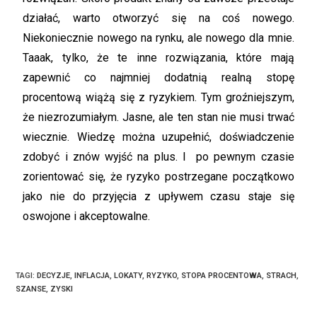
działać, warto otworzyć się na coś nowego.
Niekoniecznie nowego na rynku, ale nowego dla mnie.
Taaak, tylko, że te inne rozwiązania, które mają
zapewnić co najmniej dodatnią realną stopę
procentową wiążą się z ryzykiem. Tym groźniejszym,
że niezrozumiałym. Jasne, ale ten stan nie musi trwać
wiecznie. Wiedzę można uzupełnić, doświadczenie
zdobyć i znów wyjść na plus. I po pewnym czasie
zorientować się, że ryzyko postrzegane początkowo
jako nie do przyjęcia z upływem czasu staje się
oswojone i akceptowalne.
TAGI
:
DECYZJE
,
INFLACJA
,
LOKATY
,
RYZYKO
,
STOPA PROCENTOWA
,
STRACH
,
SZANSE
,
ZYSKI