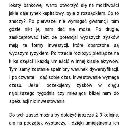
lokaty bankowej, warto otworzyć się na możliwości
jakie daje rynek kapitałowy, byle z rozsądkiem. Co to
znaczy? Po pierwsze, nie wymagać gwarancji, tam
gdzie nikt jej nam dać nie może. Po drugie,
zaakceptować fakt, że potencjał wyższych zysków
mają te formy inwestycji, które obarczone są
wyższym ryzykiem. Po trzecie rozłożyć pieniądze na
kilka części i każdą umieścić w innej klasie aktywów.
Tym samy zostanie spełniony warunek dywersyfikacji.
I po czwarte – dać sobie czas. Inwestowanie wymaga
czasu. Jeżeli oczekujemy zysków w ciągu
najbliższego tygodnia czy miesiąca, bliżej nam do
spekulacji niż inwestowania.
Do tych zasad można by dołożyć jeszcze 2-3 kolejne,
ale na początek wystarczy. I dzięki umiejętnemu ich