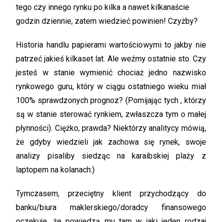
tego czy innego rynku po kilka a nawet kilkanaście
godzin dziennie, zatem wiedzieć powinien! Czyżby?
Historia handlu papierami wartościowymi to jakby nie
patrzeć jakieś kilkaset lat. Ale weźmy ostatnie sto. Czy
jesteś w stanie wymienić chociaż jedno nazwisko
rynkowego guru, który w ciągu ostatniego wieku miał
100% sprawdzonych prognoz? (Pomijając tych , którzy
są w stanie sterować rynkiem, zwłaszcza tym o małej
płynności). Ciężko, prawda? Niektórzy analitycy mówią,
że gdyby wiedzieli jak zachowa się rynek, swoje
analizy pisaliby siedząc na karaibskiej plaży z
laptopem na kolanach:)
Tymczasem, przeciętny klient przychodzący do
banku/biura maklerskiego/doradcy finansowego
oczekuje, że powiedzą mu tam w jaki jeden rodzaj