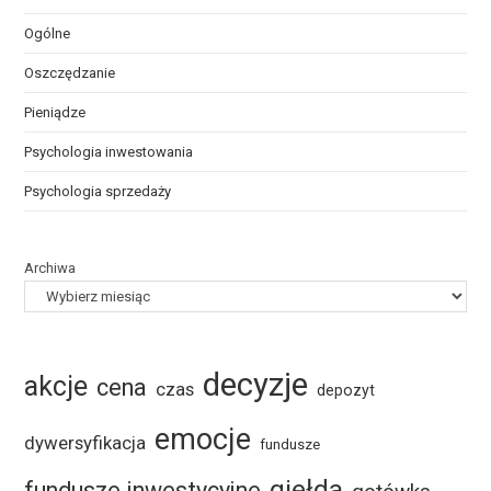
Ogólne
Oszczędzanie
Pieniądze
Psychologia inwestowania
Psychologia sprzedaży
Archiwa
decyzje
akcje
cena
czas
depozyt
emocje
dywersyfikacja
fundusze
giełda
fundusze inwestycyjne