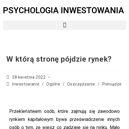
PSYCHOLOGIA INWESTOWANIA
W którą stronę pójdzie rynek?
28 kwietnia 2022
Inwestowanie
/
Ogólne
/
Oszczędzanie
/
Pieniądze
Przekleństwem osób, które zajmują się zawodowo
rynkiem kapitałowym bywa przeświadczenie innych
osób o tym, że wiesz co zadzieje się na rynku. Mało