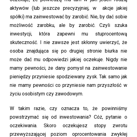
aktywów (lub jeszcze precyzyjniej, w akcje jakiej
spółki) ma zainwestować by zarobić. Nie, by dać sobie
możliwość zarobku, ale by zarobić. Czyli szuka
inwestycji, która zapewni mu stuprocentową
skuteczność. I nie zawsze jest skłonny uwierzyć, że
osoba znajdująca się po drugiej stronie biurka nie
może dać mu odpowiedzi jakiej oczekuje. Nigdy nie
mamy pewności, że dany pomysł na zainwestowanie
pieniędzy przyniesie spodziewany zysk. Tak samo jak
nie mamy pewności co przyniesie nam przyszłość w
życiu osobistym czy zawodowym.
W takim razie, czy oznacza to, że powinniśmy
powstrzymać się od inwestowania? Cóż, pytanie o
oczekiwania. Skoro oczekujesz stopy zwrotu
przewyższającej poziom oprocentowania zwykłej