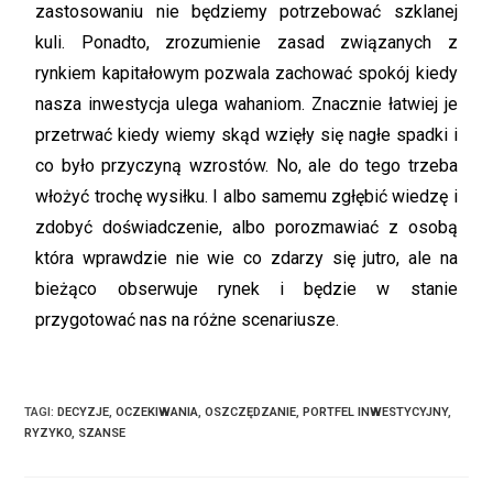
zastosowaniu nie będziemy potrzebować szklanej
kuli. Ponadto, zrozumienie zasad związanych z
rynkiem kapitałowym pozwala zachować spokój kiedy
nasza inwestycja ulega wahaniom. Znacznie łatwiej je
przetrwać kiedy wiemy skąd wzięły się nagłe spadki i
co było przyczyną wzrostów. No, ale do tego trzeba
włożyć trochę wysiłku. I albo samemu zgłębić wiedzę i
zdobyć doświadczenie, albo porozmawiać z osobą
która wprawdzie nie wie co zdarzy się jutro, ale na
bieżąco obserwuje rynek i będzie w stanie
przygotować nas na różne scenariusze.
TAGI
:
DECYZJE
,
OCZEKIWANIA
,
OSZCZĘDZANIE
,
PORTFEL INWESTYCYJNY
,
RYZYKO
,
SZANSE