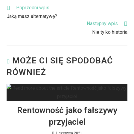
Poprzedni wpis
Jaką masz alternatywę?
Następny wpis
Nie tylko historia
MOŻE CI SIĘ SPODOBAĆ
RÓWNIEŻ
Rentowność jako fałszywy
przyjaciel
1 czerwca 2021