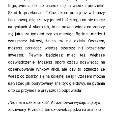
tego, wiesz ale nie chcesz się tą wiedzą podzielić.
Skąd to przekonanie? Cóż, skoro pracujesz w branży
finansowej, siłą rzeczy jesteś bliżej tego co się dzieje
na rynkach. A skoro tak, to na pewno wiesz co zdarzy
się jutro, za tydzień czy za miesiąc. Bądź tu mądry i
wytłumacz laikowi, że to tak nie działa. Owszem,
możesz posiadać wiedzę szerszą niż przeciętny
inwestor. Pewnie będziesz mieć też większe
doświadczenie. Możesz sporo czasu poświęcać na
obserwowanie rynków akcji, ale czy to oznacza że
wiesz co zdarzy się na kolejnej sesji? Czasem można
usłyszeć jak poirytowany analityk giełdowy, na pytania
o to co przyniesie przyszłość odpowiada:
„Nie mam szklanej kuli”. A rozmówca wydaje się być
zdziwiony. Przecież ten człowiek spędza na analizie