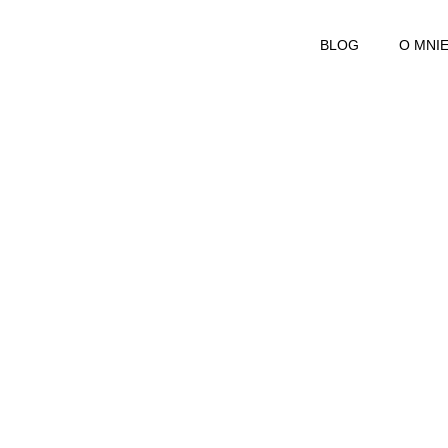
BLOG
O MNI