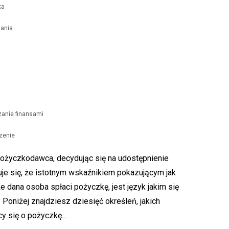
ka
nania
zanie finansami
zenie
ożyczkodawca, decydując się na udostępnienie
je się, że istotnym wskaźnikiem pokazującym jak
że dana osoba spłaci pożyczkę, jest język jakim się
 Poniżej znajdziesz dziesięć określeń, jakich
y się o pożyczkę...