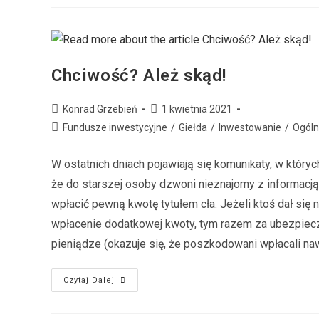
Chciwość? Ależ skąd!
Konrad Grzebień
1 kwietnia 2021
Fundusze inwestycyjne
/
Giełda
/
Inwestowanie
/
Ogól
W ostatnich dniach pojawiają się komunikaty, w który
że do starszej osoby dzwoni nieznajomy z informacją,
wpłacić pewną kwotę tytułem cła. Jeżeli ktoś dał się 
wpłacenie dodatkowej kwoty, tym razem za ubezpieczeni
pieniądze (okazuje się, że poszkodowani wpłacali nawe
Czytaj Dalej