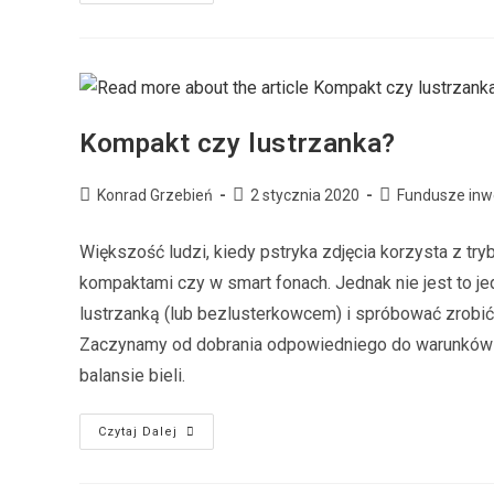
Kompakt czy lustrzanka?
Konrad Grzebień
2 stycznia 2020
Fundusze inw
Większość ludzi, kiedy pstryka zdjęcia korzysta z t
kompaktami czy w smart fonach. Jednak nie jest to je
lustrzanką (lub bezlusterkowcem) i spróbować zrobi
Zaczynamy od dobrania odpowiedniego do warunków IS
balansie bieli.
Czytaj Dalej