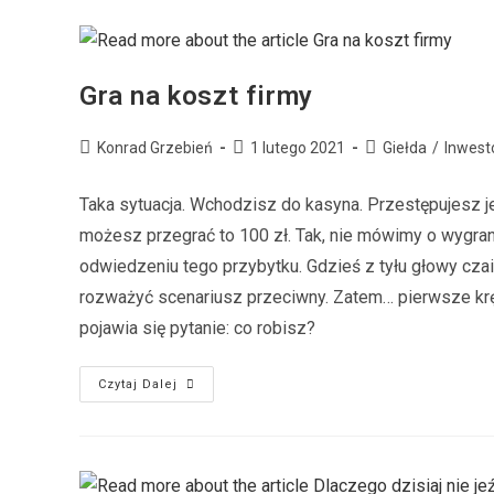
Gra na koszt firmy
Konrad Grzebień
1 lutego 2021
Giełda
/
Inwest
Taka sytuacja. Wchodzisz do kasyna. Przestępujesz
możesz przegrać to 100 zł. Tak, nie mówimy o wygrane
odwiedzeniu tego przybytku. Gdzieś z tyłu głowy czai
rozważyć scenariusz przeciwny. Zatem… pierwsze kręce
pojawia się pytanie: co robisz?
Czytaj Dalej