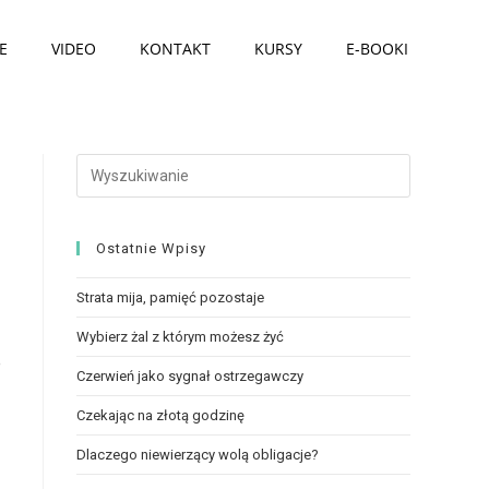
E
VIDEO
KONTAKT
KURSY
E-BOOKI
Ostatnie Wpisy
Strata mija, pamięć pozostaje
Wybierz żal z którym możesz żyć
e
Czerwień jako sygnał ostrzegawczy
Czekając na złotą godzinę
Dlaczego niewierzący wolą obligacje?