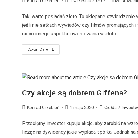
Konrad Grzebień
1 września 2020
Inwestowani
Tak, warto posiadać złoto. To oklepane stwierdzenie
jeśli nie setkach wywiadów czy filmów promujących i
nieco innego aspektu inwestowania w złoto.
Czytaj Dalej
Czy akcje są dobrem Giffena?
Konrad Grzebień
1 maja 2020
Giełda
/
Inwesto
Przeciętny inwestor kupuje akcje, aby zarobić na wzro
licząc na dywidendy jakie wypłaca spółka. Jednak na 