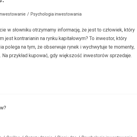
Inwestowanie
/
Psychologia inwestowania
cie w słowniku otrzymamy informację, że jest to człowiek, który
m jest kontrarianin na rynku kapitałowym? To inwestor, który
gia polega na tym, że obserwuje rynek i wychwytuje te momenty,
ć. Na przykład kupować, gdy większość inwestorów sprzedaje.