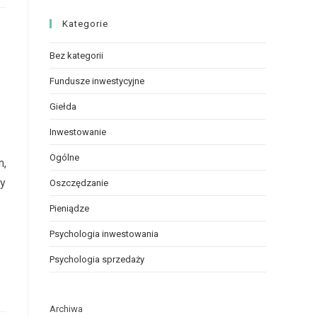
Kategorie
Bez kategorii
Fundusze inwestycyjne
Giełda
Inwestowanie
Ogólne
m,
ży
Oszczędzanie
Pieniądze
Psychologia inwestowania
Psychologia sprzedaży
Archiwa