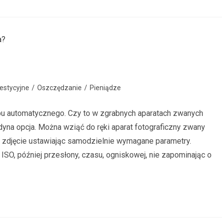
estycyjne
/
Oszczędzanie
/
Pieniądze
rybu automatycznego. Czy to w zgrabnych aparatach zwanych
dyna opcja. Można wziąć do ręki aparat fotograficzny zwany
ć zdjęcie ustawiając samodzielnie wymagane parametry.
O, później przesłony, czasu, ogniskowej, nie zapominając o