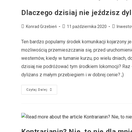
Dlaczego dzisiaj nie jeździsz d
Konrad Grzebień
11 października 2020
Inwesto
Ten bardzo popularny środek komunikacji kojarzony jes
możliwością przemieszczania się, przed uruchomien
westernów, kiedy w tumanie kurzu, po wielu dniach, 
dzisiaj nie podróżować tym środkiem lokomocji? Raz -
dyliżans z małym przebiegiem i w dobrej cenie? ;)
Czytaj Dalej
Kontrarianin? Nie, to nie dla mni