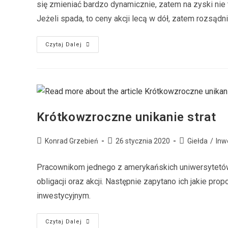
się zmieniać bardzo dynamicznie, zatem na zyski nie t
Jeżeli spada, to ceny akcji lecą w dół, zatem rozsądni
Czytaj Dalej
Krótkowzroczne unikanie strat
Konrad Grzebień
26 stycznia 2020
Giełda
/
Inw
Pracownikom jednego z amerykańskich uniwersytetów
obligacji oraz akcji. Następnie zapytano ich jakie pro
inwestycyjnym.
Czytaj Dalej