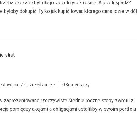
rzeba czekać zbyt długo. Jeżeli rynek rośnie. A jeżeli spada?
e byłoby dokupić. Tylko jak kupić towar, którego cena idzie w dó
estowanie
/
Oszczędzanie
0 Komentarzy
 zaprezentowano rzeczywiste średnie roczne stopy zwrotu z
porcje pomiędzy akcjami a obligacjami ustaliliby w swoim portfelu