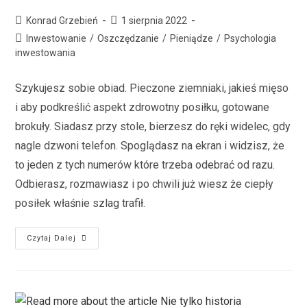
Konrad Grzebień
1 sierpnia 2022
Inwestowanie
/
Oszczędzanie
/
Pieniądze
/
Psychologia
inwestowania
Szykujesz sobie obiad. Pieczone ziemniaki, jakieś mięso
i aby podkreślić aspekt zdrowotny posiłku, gotowane
brokuły. Siadasz przy stole, bierzesz do ręki widelec, gdy
nagle dzwoni telefon. Spoglądasz na ekran i widzisz, że
to jeden z tych numerów które trzeba odebrać od razu.
Odbierasz, rozmawiasz i po chwili już wiesz że ciepły
posiłek właśnie szlag trafił.
Czytaj Dalej