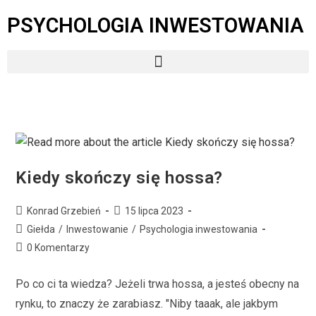
PSYCHOLOGIA INWESTOWANIA
Kiedy skończy się hossa?
Konrad Grzebień
15 lipca 2023
Giełda
/
Inwestowanie
/
Psychologia inwestowania
0 Komentarzy
Po co ci ta wiedza? Jeżeli trwa hossa, a jesteś obecny na
rynku, to znaczy że zarabiasz. "Niby taaak, ale jakbym