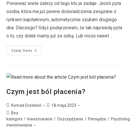
Ponieważ wiele zależy od tego kto je zadaje. Jeżeli pyta
osoba, która ma już pewne doświadczenia związane z
rynkiem kapitałowym, automatycznie szukam drugiego
dna. Dlaczego? Gdyż podejrzewam, że tak naprawdę pyta
o to, czy dołek mamy już za sobą. Lub może nawet ...
Czytaj Dalej
Czym jest ból płacenia?
Konrad Grzebień
18 maja 2023
Bez
kategorii
/
Inwestowanie
/
Oszczędzanie
/
Pieniądze
/
Psycholog
inwestowania