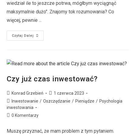
wiedział ile to jeszcze potrwa, mógłbym wyciągnąć
maksymalnie dużo". Znajomy tok rozumowania? Co
więcej, pewnie ...
Czytaj Dalej
Czy już czas inwestować?
Konrad Grzebień
1 czerwca 2023
Inwestowanie
/
Oszczędzanie
/
Pieniądze
/
Psychologia
inwestowania
0 Komentarzy
Muszę przyznać, że mam problem z tym pytaniem.