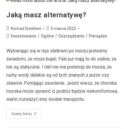
Jaką masz alternatywę?
Konrad Grzebień
6 marca 2022
Inwestowanie
/
Ogólne
/
Oszczędzanie
/
Pieniądze
Wybierając się w rejs statkiem po morzu jesteśmy
świadomi, że może bujać. Fale już mają to do siebie, że
nie są statyczne. I nikt nie ma pretensji do morza, że
ruchy wody dalekie są od tych znanych z jezior czy
stawów. Pomijając zasolenie. Jeżeli wiesz, że choroba
morska może sprawić iż podróż będzie niekomfortowa,
warto rozważyć inny środek transportu.
Czytaj Dalej