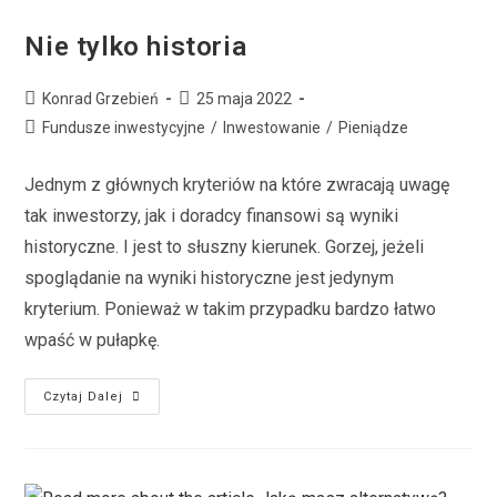
Nie tylko historia
Konrad Grzebień
25 maja 2022
Fundusze inwestycyjne
/
Inwestowanie
/
Pieniądze
Jednym z głównych kryteriów na które zwracają uwagę
tak inwestorzy, jak i doradcy finansowi są wyniki
historyczne. I jest to słuszny kierunek. Gorzej, jeżeli
spoglądanie na wyniki historyczne jest jedynym
kryterium. Ponieważ w takim przypadku bardzo łatwo
wpaść w pułapkę.
Czytaj Dalej