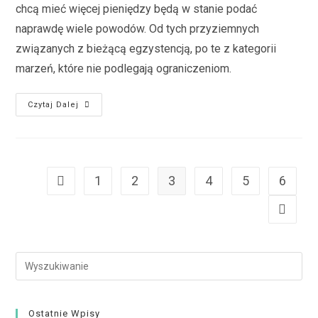
chcą mieć więcej pieniędzy będą w stanie podać
naprawdę wiele powodów. Od tych przyziemnych
związanych z bieżącą egzystencją, po te z kategorii
marzeń, które nie podlegają ograniczeniom.
Czytaj Dalej
1
2
3
4
5
6
Ostatnie Wpisy