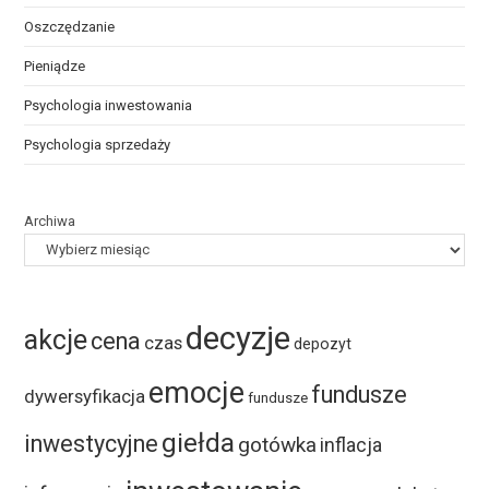
Oszczędzanie
Pieniądze
Psychologia inwestowania
Psychologia sprzedaży
Archiwa
decyzje
akcje
cena
czas
depozyt
emocje
fundusze
dywersyfikacja
fundusze
giełda
inwestycyjne
gotówka
inflacja