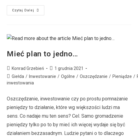
Czytaj Dalej
Mieć plan to jedno…
Konrad Grzebień
1 grudnia 2021
Giełda
/
Inwestowanie
/
Ogólne
/
Oszczędzanie
/
Pieniądze
/
inwestowania
Oszczędzanie, inwestowanie czy po prostu pomnażanie
pieniędzy to działanie, które wg większości ludzi ma
sens. Co nadaje mu ten sens? Cel. Samo gromadzenie
pieniędzy tylko po to by mieć ich więcej wydaje się być
działaniem bezzasadnym. Ludzie pytani o to dlaczego