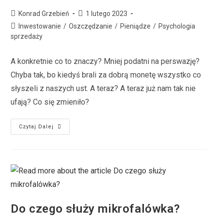
Konrad Grzebień
1 lutego 2023
Inwestowanie
/
Oszczędzanie
/
Pieniądze
/
Psychologia
sprzedaży
A konkretnie co to znaczy? Mniej podatni na perswazję?
Chyba tak, bo kiedyś brali za dobrą monetę wszystko co
słyszeli z naszych ust. A teraz? A teraz już nam tak nie
ufają? Co się zmieniło?
Czytaj Dalej
Do czego służy mikrofalówka?