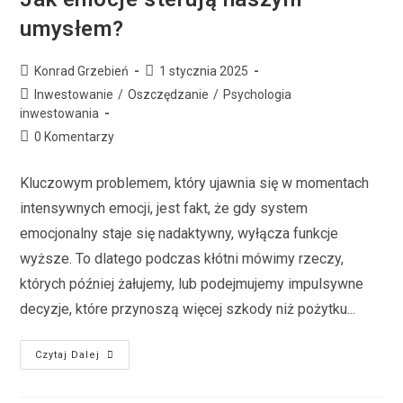
umysłem?
Konrad Grzebień
1 stycznia 2025
Inwestowanie
/
Oszczędzanie
/
Psychologia
inwestowania
0 Komentarzy
Kluczowym problemem, który ujawnia się w momentach
intensywnych emocji, jest fakt, że gdy system
emocjonalny staje się nadaktywny, wyłącza funkcje
wyższe. To dlatego podczas kłótni mówimy rzeczy,
których później żałujemy, lub podejmujemy impulsywne
decyzje, które przynoszą więcej szkody niż pożytku...
Czytaj Dalej