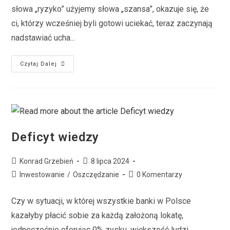
słowa „ryzyko” użyjemy słowa „szansa”, okazuje się, że
ci, którzy wcześniej byli gotowi uciekać, teraz zaczynają
nadstawiać ucha...
Czytaj Dalej
Deficyt wiedzy
Konrad Grzebień
8 lipca 2024
Inwestowanie
/
Oszczędzanie
0 Komentarzy
Czy w sytuacji, w której wszystkie banki w Polsce
kazałyby płacić sobie za każdą założoną lokatę,
jednocześnie oferując 0% zysku, większość ludzi