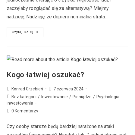
zaczęłaby rozglądać się za alternatywą? Miejmy
nadzieję. Nadzieję, że dopiero nominalna strata...
Czytaj Dalej
Kogo łatwiej oszukać?
Konrad Grzebień
7 czerwca 2024
Bez kategorii
/
Inwestowanie
/
Pieniądze
/
Psychologia
inwestowania
0 Komentarzy
Czy osoby starsze będą bardziej narażone na ataki
oszustów finansowych? Niestety tak. Z jednej strony jest