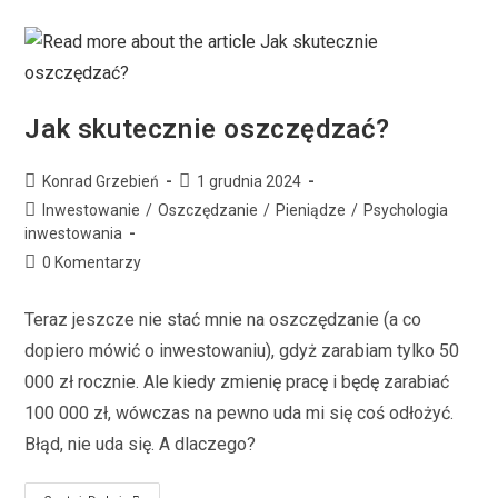
Jak skutecznie oszczędzać?
Konrad Grzebień
1 grudnia 2024
Inwestowanie
/
Oszczędzanie
/
Pieniądze
/
Psychologia
inwestowania
0 Komentarzy
Teraz jeszcze nie stać mnie na oszczędzanie (a co
dopiero mówić o inwestowaniu), gdyż zarabiam tylko 50
000 zł rocznie. Ale kiedy zmienię pracę i będę zarabiać
100 000 zł, wówczas na pewno uda mi się coś odłożyć.
Błąd, nie uda się. A dlaczego?