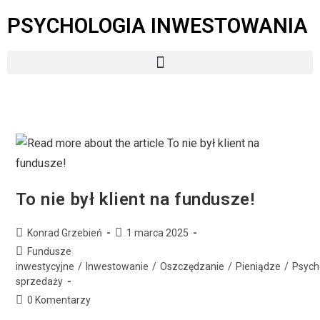
PSYCHOLOGIA INWESTOWANIA
To nie był klient na fundusze!
Konrad Grzebień
1 marca 2025
Fundusze
inwestycyjne
/
Inwestowanie
/
Oszczędzanie
/
Pieniądze
/
Psych
sprzedaży
0 Komentarzy