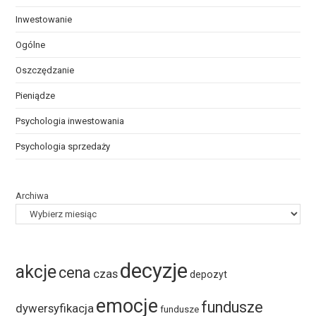
Inwestowanie
Ogólne
Oszczędzanie
Pieniądze
Psychologia inwestowania
Psychologia sprzedaży
Archiwa
decyzje
akcje
cena
czas
depozyt
emocje
fundusze
dywersyfikacja
fundusze