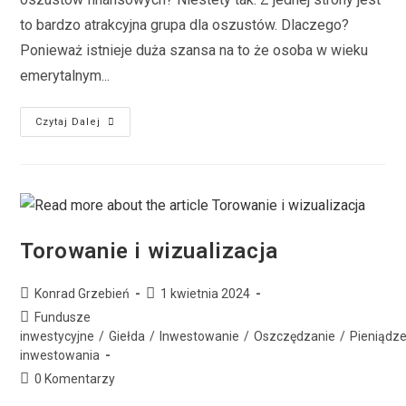
to bardzo atrakcyjna grupa dla oszustów. Dlaczego?
Ponieważ istnieje duża szansa na to że osoba w wieku
emerytalnym...
Czytaj Dalej
Torowanie i wizualizacja
Konrad Grzebień
1 kwietnia 2024
Fundusze
inwestycyjne
/
Giełda
/
Inwestowanie
/
Oszczędzanie
/
Pieniądz
inwestowania
0 Komentarzy