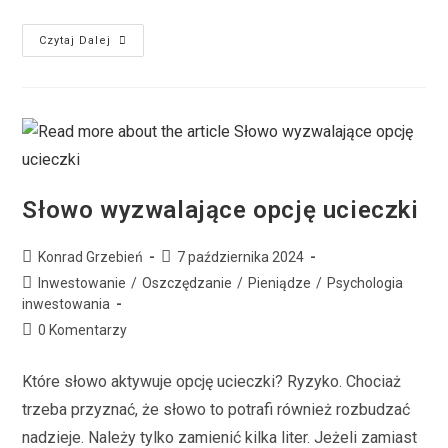
Czytaj Dalej
Słowo wyzwalające opcję ucieczki
Konrad Grzebień
7 października 2024
Inwestowanie
/
Oszczędzanie
/
Pieniądze
/
Psychologia
inwestowania
0 Komentarzy
Które słowo aktywuje opcję ucieczki? Ryzyko. Chociaż
trzeba przyznać, że słowo to potrafi również rozbudzać
nadzieje. Należy tylko zamienić kilka liter. Jeżeli zamiast